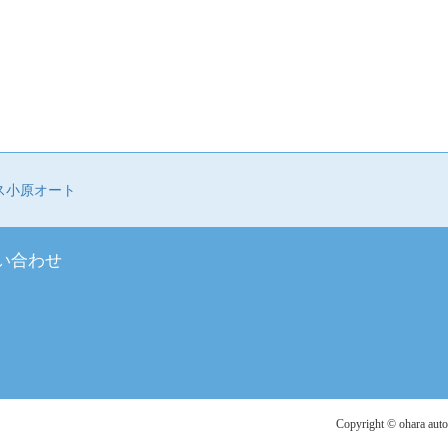
ス小原オート
い合わせ
Copyright ©️ ohara auto