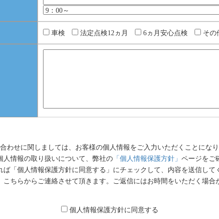
車検
法定点検12ヵ月
6ヵ月安心点検
その
合わせに関しましては、お客様の個人情報をご入力いただくことになり
個人情報の取り扱いについて、弊社の
「個人情報保護方針」
ページをご
れば「個人情報保護方針に同意する」にチェックして、内容を送信して
、こちらからご連絡させて頂きます。ご返信にはお時間をいただく場合
個人情報保護方針に同意する