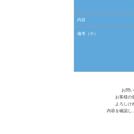
内容
備考
（※）
お問い
お客様の
よろしけ
内容を確認し