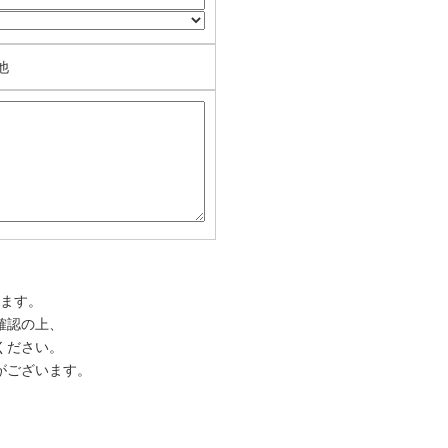
他
ます。
確認の上、
ください。
がございます。