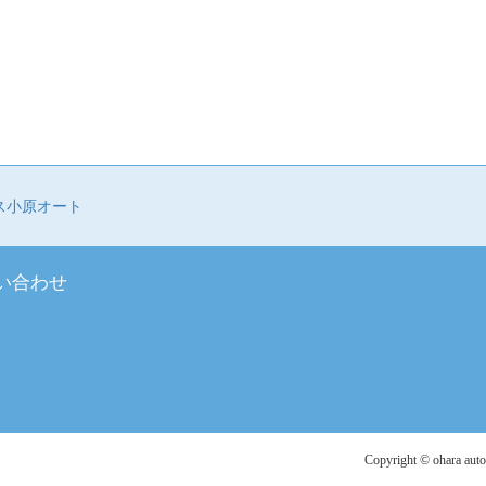
ス小原オート
い合わせ
Copyright ©️ ohara auto