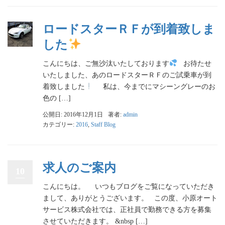
ロードスターＲＦが到着致しま
した
こんにちは、ご無沙汰いたしております
お待たせ
いたしました、あのロードスターＲＦのご試乗車が到
着致しました
私は、今までにマシーングレーのお
色の […]
公開日: 2016年12月1日
著者:
admin
カテゴリー:
2016
,
Staff Blog
求人のご案内
10
こんにちは。 いつもブログをご覧になっていただき
まして、ありがとうございます。 この度、小原オート
サービス株式会社では、正社員で勤務できる方を募集
させていただきます。 &nbsp […]