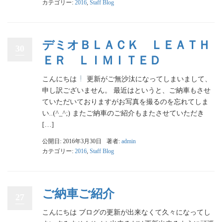
カテゴリー:
2016
,
Staff Blog
デミオＢＬＡＣＫ ＬＥＡＴＨ
30
ＥＲ ＬＩＭＩＴＥＤ
こんにちは
更新がご無沙汰になってしまいまして、
申し訳ございません。 最近はというと、ご納車もさせ
ていただいておりますがお写真を撮るのを忘れてしま
い..(^_^;) またご納車のご紹介もまたさせていただき
[…]
公開日: 2016年3月30日
著者:
admin
カテゴリー:
2016
,
Staff Blog
ご納車ご紹介
27
こんにちは ブログの更新が出来なくて久々になってし