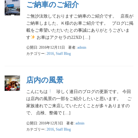
ご納車のご紹介
ご無沙汰致しておりますご納車のご紹介です。 店長が
ご納車しました、Ｋ様のお車ご紹介です。 ブログに掲
載をご希望いただいたとの事誠にありがとうございま
す
お車はアクセラの22XD […]
公開日: 2016年12月11日
著者:
admin
カテゴリー:
2016
,
Staff Blog
店内の風景
こんにちは
珍しく連日のブログの更新です。 今回
は店内の風景の一部をご紹介したいと思います。 ご
家族連れでご来店していただくことが多々ありますの
で、 点検、整備で […]
公開日: 2016年12月3日
著者:
admin
カテゴリー:
2016
,
Staff Blog