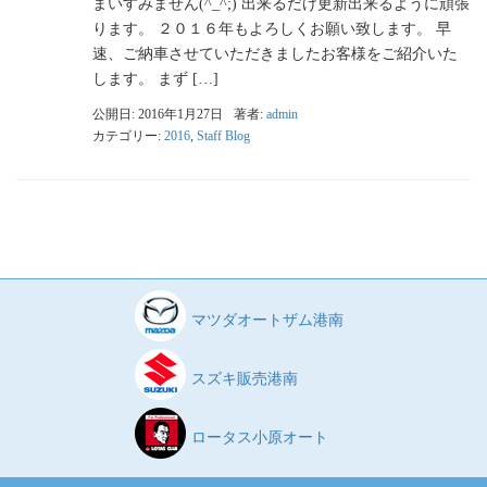
まいすみません(^_^;) 出来るだけ更新出来るように頑張
ります。 ２０１６年もよろしくお願い致します。 早
速、ご納車させていただきましたお客様をご紹介いた
します。 まず […]
公開日: 2016年1月27日
著者:
admin
カテゴリー:
2016
,
Staff Blog
マツダオートザム港南
スズキ販売港南
ロータス小原オート