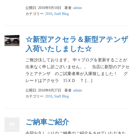
公開日: 2016年9月10日
著者:
admin
カテゴリー:
2016
,
Staff Blog
☆新型アクセラ＆新型アテンザ
入荷いたしました☆
ご無沙汰しております。 中々ブログを更新することが
出来なく申し訳ございません。。 当店に新型のアクセ
ラとアテンザ のご試乗者車が入庫致しました！ グ
レードはアクセラ 15ＸＤ Ｔ […]
公開日: 2016年8月27日
著者:
admin
カテゴリー:
2016
,
Staff Blog
ご納車ご紹介
08
今回お久しぶりのご納車のご紹介をさせていただきた