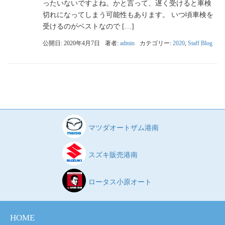
ったいないですよね。かと言って、遅く受けると車検
切れになってしまう可能性もあります。 いつ頃車検を
受けるのがベストなので […]
公開日: 2020年4月7日
著者:
admin
カテゴリー:
2020
,
Staff Blog
マツダオートザム港南
スズキ販売港南
ロータス小原オート
HOME