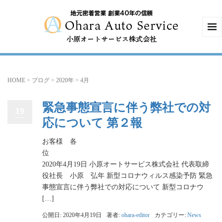
HOME
>
ブログ
>
2020年
>
4月
緊急事態宣言に伴う弊社での対
19
応について 第２報
お客様 各
2020年4月19日 小原オートサービス株式会社 代表取締
役社長 小原 弘年 新型コロナウィルス感染予防 緊急
事態宣言に伴う弊社での対応について 新型コロナウ
[…]
公開日: 2020年4月19日
著者:
ohara-editor
カテゴリー:
News