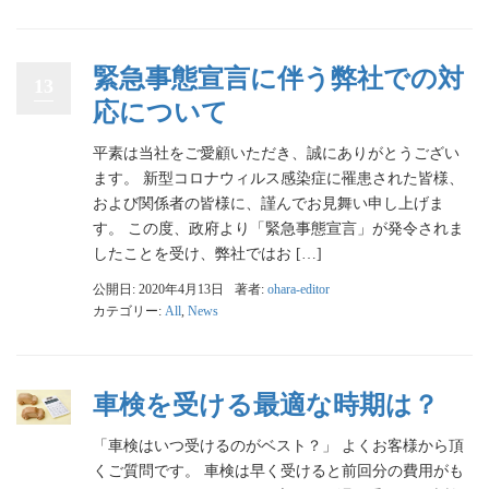
緊急事態宣言に伴う弊社での対
13
応について
平素は当社をご愛顧いただき、誠にありがとうござい
ます。 新型コロナウィルス感染症に罹患された皆様、
および関係者の皆様に、謹んでお見舞い申し上げま
す。 この度、政府より「緊急事態宣言」が発令されま
したことを受け、弊社ではお […]
公開日: 2020年4月13日
著者:
ohara-editor
カテゴリー:
All
,
News
車検を受ける最適な時期は？
「車検はいつ受けるのがベスト？」 よくお客様から頂
くご質問です。 車検は早く受けると前回分の費用がも