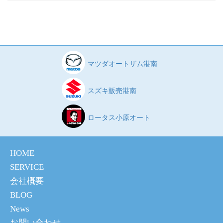
マツダオートザム港南
スズキ販売港南
ロータス小原オート
HOME
SERVICE
会社概要
BLOG
News
お問い合わせ