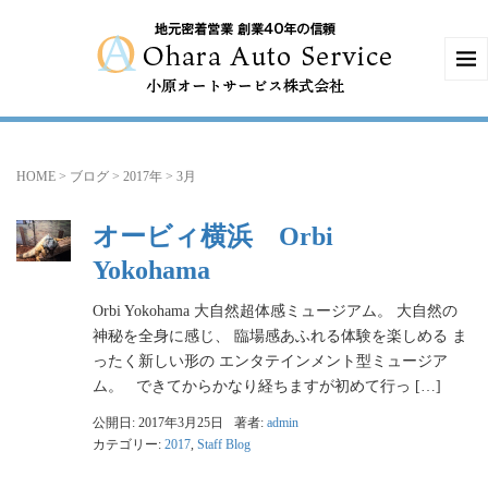
HOME
>
ブログ
>
2017年
>
3月
オービィ横浜 Orbi
Yokohama
Orbi Yokohama 大自然超体感ミュージアム。 大自然の
神秘を全身に感じ、 臨場感あふれる体験を楽しめる ま
ったく新しい形の エンタテインメント型ミュージア
ム。 できてからかなり経ちますが初めて行っ […]
公開日: 2017年3月25日
著者:
admin
カテゴリー:
2017
,
Staff Blog