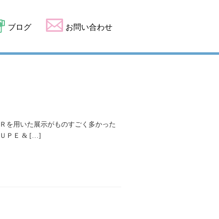
ブログ
お問い合わせ
ＶＲを用いた展示がものすごく多かった
Ｅ & […]