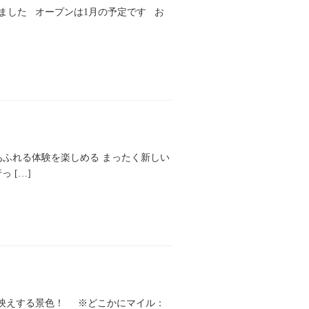
ました オープンは1月の予定です お
場感あふれる体験を楽しめる まったく新しい
 […]
真映えする景色！ ※どこかにマイル：