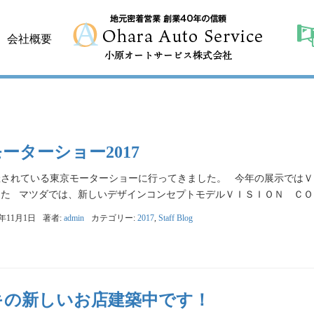
会社概要
ーターショー2017
催されている東京モーターショーに行ってきました。 今年の展示では
た マツダでは、新しいデザインコンセプトモデルＶＩＳＩＯＮ ＣＯＵＰ
7年11月1日
著者:
admin
カテゴリー:
2017
,
Staff Blog
キの新しいお店建築中です！