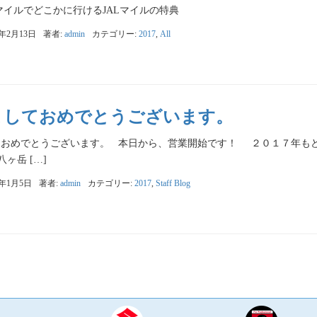
00マイルでどこかに行けるJALマイルの特典
7年2月13日
著者:
admin
カテゴリー:
2017
,
All
ましておめでとうございます。
ておめでとうございます。 本日から、営業開始です！ ２０１７年
ヶ岳 […]
7年1月5日
著者:
admin
カテゴリー:
2017
,
Staff Blog