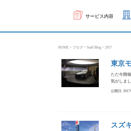
サービス内容
HOME
>
ブログ
>
Staff Blog
>
2017
東京モ
ただ今開
気がしまし
公開日: 201
スズ