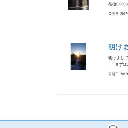
往復6,0
公開日: 201
明け
明けまし
↑まずは八
公開日: 201