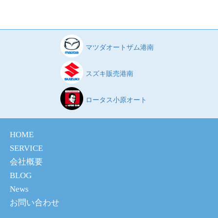
マツダオートザム港南
スズキ販売港南
ロータス小原オート
HOME
SERVICE
会社概要
BLOG
News
お問い合わせ