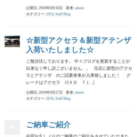
公開日: 2016年9月10日
著者:
admin
カテゴリー:
2016
,
Staff Blog
☆新型アクセラ＆新型アテンザ
入荷いたしました☆
ご無沙汰しております。 中々ブログを更新することが
出来なく申し訳ございません。。 当店に新型のアクセ
ラとアテンザ のご試乗者車が入庫致しました！ グ
レードはアクセラ 15ＸＤ Ｔ […]
公開日: 2016年8月27日
著者:
admin
カテゴリー:
2016
,
Staff Blog
ご納車ご紹介
08
今回お久しぶりのご納車のご紹介をさせていただきた