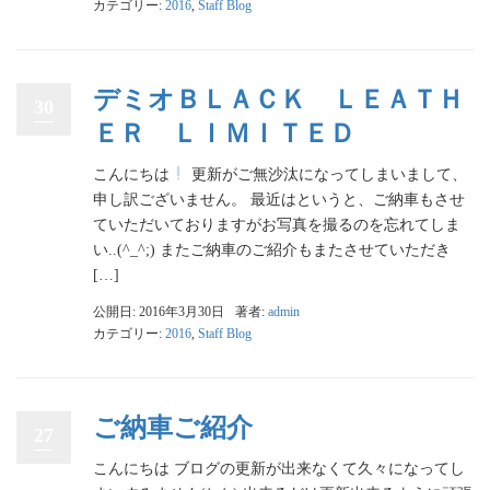
カテゴリー:
2016
,
Staff Blog
デミオＢＬＡＣＫ ＬＥＡＴＨ
30
ＥＲ ＬＩＭＩＴＥＤ
こんにちは
更新がご無沙汰になってしまいまして、
申し訳ございません。 最近はというと、ご納車もさせ
ていただいておりますがお写真を撮るのを忘れてしま
い..(^_^;) またご納車のご紹介もまたさせていただき
[…]
公開日: 2016年3月30日
著者:
admin
カテゴリー:
2016
,
Staff Blog
ご納車ご紹介
27
こんにちは ブログの更新が出来なくて久々になってし