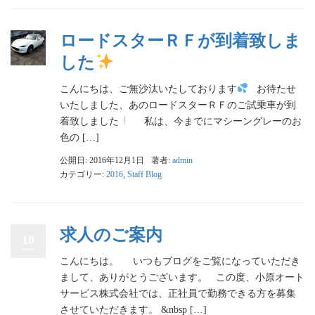
ロードスターＲＦが到着致しま
した
こんにちは、ご無沙汰いたしております
お待たせ
いたしました、あのロードスターＲＦのご試乗車が到
着致しました
私は、今までにマシーングレーのお
色の […]
公開日: 2016年12月1日
著者:
admin
カテゴリー:
2016
,
Staff Blog
求人のご案内
10
こんにちは。 いつもブログをご覧になっていただき
まして、ありがとうございます。 この度、小原オート
サービス株式会社では、正社員で勤務できる方を募集
させていただきます。 &nbsp […]