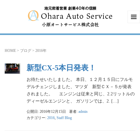
HOME
>
ブログ
>
2016年
新型CX-5本日発表！
お待たせいたしました。 本日、１２月１５日にフルモ
デルチェンジしました、マツダ 新型ＣＸ－５が発表
されました。 エンジンは従来と同じ、2.2リットルの
ディーゼルエンジンと、 ガソリンでは、2. […]
公開日: 2016年12月15日
著者:
admin
カテゴリー:
2016
,
Staff Blog