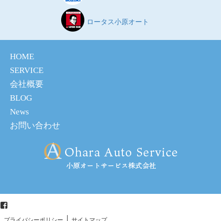
ロータス小原オート
HOME
SERVICE
会社概要
BLOG
News
お問い合わせ
Facebook
プライバシーポリシー
サイトマップ