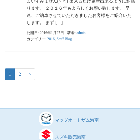
まいすみません(^_^;) 出来るだけ更新出来るように頑張
ります。 ２０１６年もよろしくお願い致します。 早
速、ご納車させていただきましたお客様をご紹介いた
します。 まず […]
公開日: 2016年1月27日
著者:
admin
カテゴリー:
2016
,
Staff Blog
1
2
>
マツダオートザム港南
スズキ販売港南