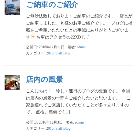
ご納車のご紹介
ご無沙汰致しておりますご納車のご紹介です。 店長が
ご納車しました、Ｋ様のお車ご紹介です。 ブログに掲
載をご希望いただいたとの事誠にありがとうございま
す
お車はアクセラの22XD […]
公開日: 2016年12月11日
著者:
admin
カテゴリー:
2016
,
Staff Blog
店内の風景
こんにちは
珍しく連日のブログの更新です。 今回
は店内の風景の一部をご紹介したいと思います。 ご
家族連れでご来店していただくことが多々ありますの
で、 点検、整備で […]
公開日: 2016年12月3日
著者:
admin
カテゴリー:
2016
,
Staff Blog