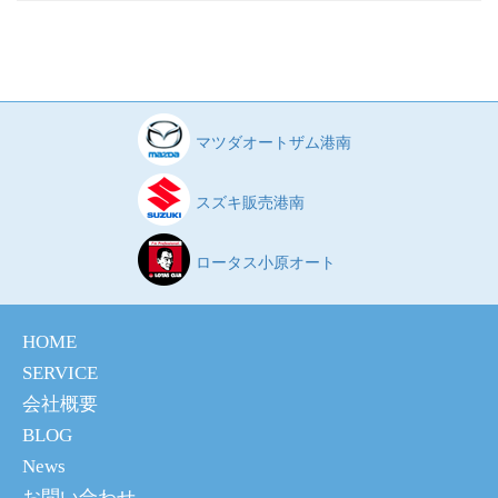
マツダオートザム港南
スズキ販売港南
ロータス小原オート
HOME
SERVICE
会社概要
BLOG
News
お問い合わせ