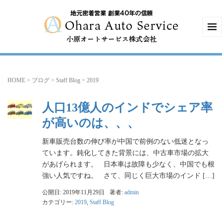
HOME
>
ブログ
>
Staff Blog
>
2019
人口13億人のインドでシェア率
が高いのは、、、
新車販売台数の伸び率が中国で前例のない低迷となっ
ています。鈍化してきた背景には、中古車市場の拡大
があげられます。 日本車は故障も少なく、中国でも根
強い人気ですね。 さて、同じく巨大市場のインド […]
公開日: 2019年11月29日
著者:
admin
カテゴリー:
2019
,
Staff Blog