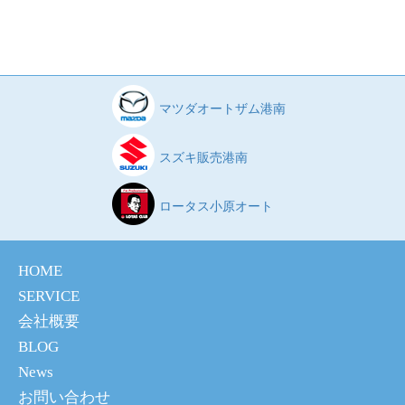
マツダオートザム港南
スズキ販売港南
ロータス小原オート
HOME
SERVICE
会社概要
BLOG
News
お問い合わせ