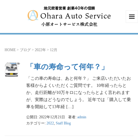
HOME
>
ブログ
>
2022年
>
12月
「車の寿命って何年？」
「この車の寿命は、あと何年？」 ご来店いただいたお
客様からよくいただくご質問です。 10年経ったらと
か、走行距離が10万キロになったらとよく言われます
が、実際はどうなのでしょう。 近年では「購入して乗
車を開始して13年経 […]
公開日: 2022年12月21日
著者:
admin
カテゴリー:
2022
,
Staff Blog