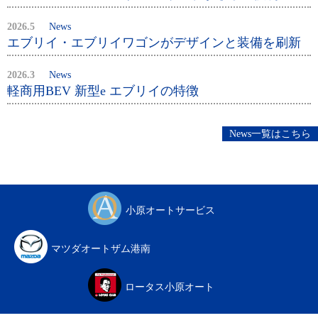
2026.5
News
エブリイ・エブリイワゴンがデザインと装備を刷新
2026.3
News
軽商用BEV 新型e エブリイの特徴
News一覧はこちら
小原オートサービス
マツダオートザム港南
ロータス小原オート