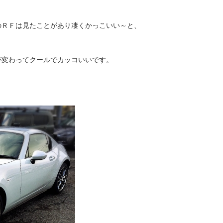
のＲＦは見たことがあり凄くかっこいい～と、
が変わってクールでカッコいいです。