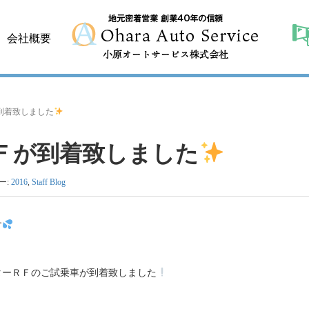
会社概要
到着致しました
Ｆが到着致しました
ー:
2016
,
Staff Blog
す
ターＲＦのご試乗車が到着致しました