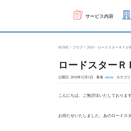
サービス内容
HOME
>
ブログ
>
2016
>
ロードスターＲＦが
ロードスターＲ
公開日: 2016年12月1日
著者:
admin
カテゴリ
こんにちは、ご無沙汰いたしておりま
お待たせいたしました、あのロードス