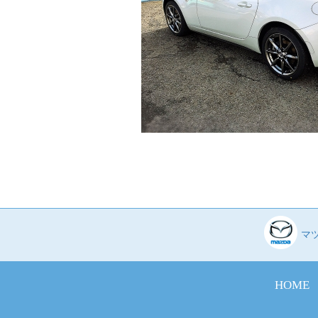
マ
HOME