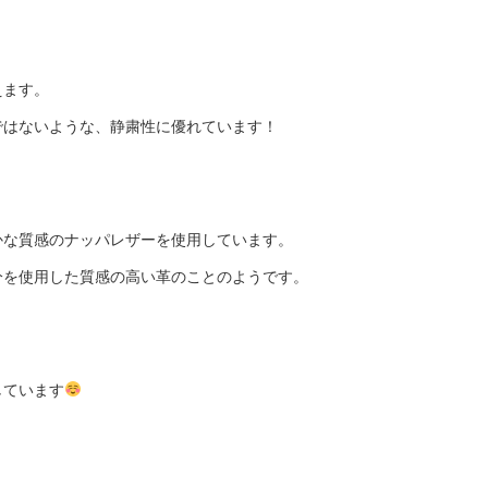
えます。
ではないような、静粛性に優れています！
かな質感のナッパレザーを使用しています。
分を使用した質感の高い革のことのようです。
しています