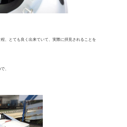
な程、とても良く出来ていて、実際に拝見されることを
ので、