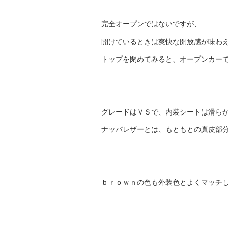
完全オープンではないですが、
開けているときは爽快な開放感が味わ
トップを閉めてみると、オープンカー
グレードはＶＳで、内装シートは滑ら
ナッパレザーとは、もともとの真皮部
ｂｒｏｗｎの色も外装色とよくマッチ