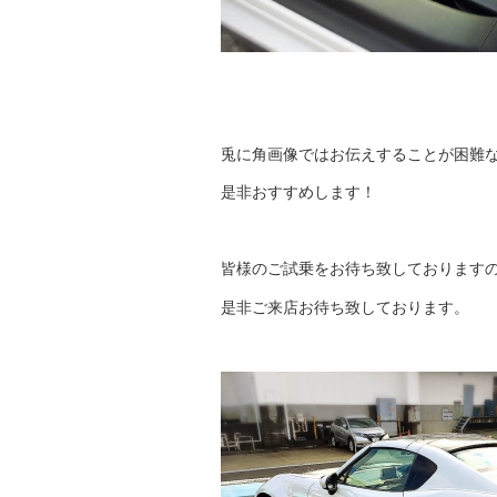
兎に角画像ではお伝えすることが困難
是非おすすめします！
皆様のご試乗をお待ち致しております
是非ご来店お待ち致しております。