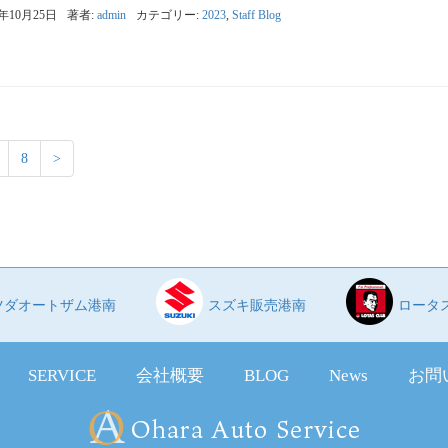
3年10月25日
著者:
admin
カテゴリー:
2023
,
Staff Blog
8
>
ツダオートザム港南
スズキ販売港南
ロータ
SERVICE
会社概要
BLOG
News
お問