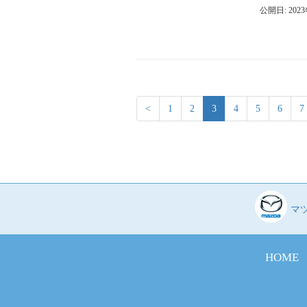
公開日: 202
<
1
2
3
4
5
6
7
マ
HOME