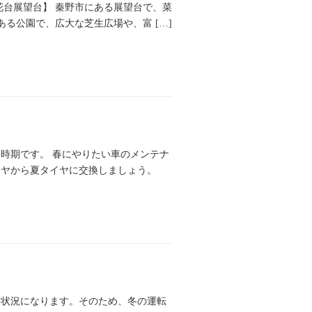
花台展望台】 秦野市にある展望台で、菜
る公園で、広大な芝生広場や、富 […]
時期です。 春にやりたい車のメンテナ
イヤから夏タイヤに交換しましょう。
る状況になります。そのため、冬の運転