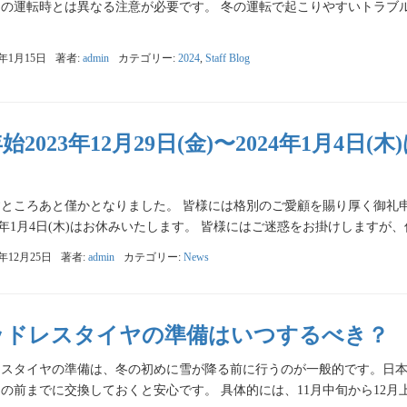
の運転時とは異なる注意が必要です。 冬の運転で起こりやすいトラブル
4年1月15日
著者:
admin
カテゴリー:
2024
,
Staff Blog
始2023年12月29日(金)〜2024年1月4
ところあと僅かとなりました。 皆様には格別のご愛顧を賜り厚く御礼申し上
024年1月4日(木)はお休みいたします。 皆様にはご迷惑をお掛けしますが、
3年12月25日
著者:
admin
カテゴリー:
News
ッドレスタイヤの準備はいつするべき？
レスタイヤの準備は、冬の初めに雪が降る前に行うのが一般的です。日本
の前までに交換しておくと安心です。 具体的には、11月中旬から12月上