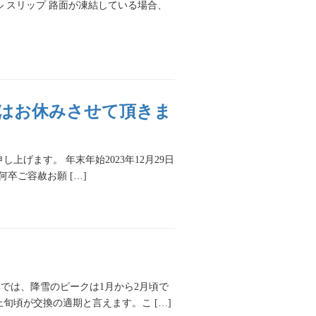
 スリップ 路面が凍結している場合、
日(木)はお休みさせて頂きま
げます。 年末年始2023年12月29日
何卒ご容赦お願 […]
では、降雪のピークは1月から2月頃で
旬頃が交換の適期と言えます。こ […]