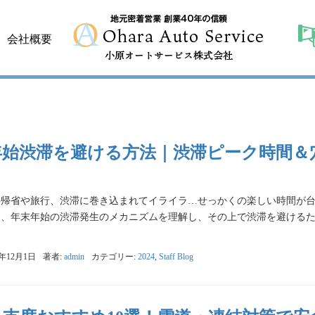
会社概要
年始渋滞を避ける方法｜渋滞ピーク時間＆
の帰省や旅行、渋滞に巻き込まれてイライラ…せっかくの楽しい時間が
は、年末年始の渋滞発生のメカニズムを理解し、その上で渋滞を避ける
4年12月1日
著者:
admin
カテゴリー:
2024
,
Staff Blog