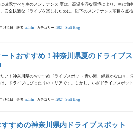
前に確認すべき車のメンテナンス 夏は、高温多湿な環境により、車に負
ぎ、安全快適なドライブを楽しむために、以下のメンテナンス項目を点検
4年9月1日
著者:
admin
カテゴリー:
2024
,
Staff Blog
オートおすすめ！神奈川県夏のドライブ
0
きたい！神奈川県のおすすめドライブスポット 青い海、緑豊かな山々、
県は、ドライブにぴったりのエリアです。しかし、いざドライブスポッ
4年7月1日
著者:
admin
カテゴリー:
2024
,
Staff Blog
おすすめの神奈川県内ドライブスポット