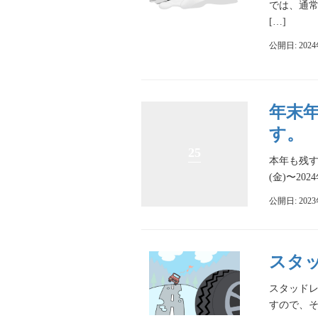
では、通常
[…]
公開日: 202
年末年
す。
25
本年も残す
(金)〜2
公開日: 202
スタ
スタッド
すので、そ