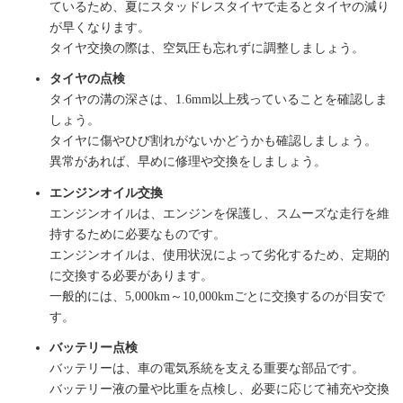
ているため、夏にスタッドレスタイヤで走るとタイヤの減り
が早くなります。
タイヤ交換の際は、空気圧も忘れずに調整しましょう。
タイヤの点検
タイヤの溝の深さは、1.6mm以上残っていることを確認しま
しょう。
タイヤに傷やひび割れがないかどうかも確認しましょう。
異常があれば、早めに修理や交換をしましょう。
エンジンオイル交換
エンジンオイルは、エンジンを保護し、スムーズな走行を維
持するために必要なものです。
エンジンオイルは、使用状況によって劣化するため、定期的
に交換する必要があります。
一般的には、5,000km～10,000kmごとに交換するのが目安で
す。
バッテリー点検
バッテリーは、車の電気系統を支える重要な部品です。
バッテリー液の量や比重を点検し、必要に応じて補充や交換