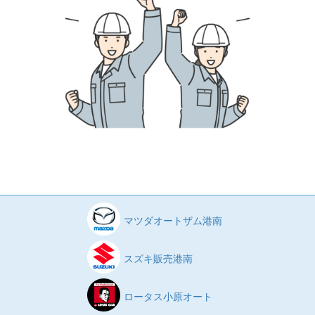
マツダオートザム港南
スズキ販売港南
ロータス小原オート