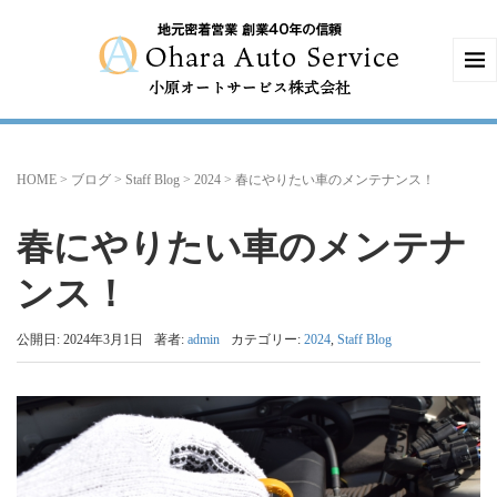
HOME
>
ブログ
>
Staff Blog
>
2024
>
春にやりたい車のメンテナンス！
春にやりたい車のメンテナ
ンス！
公開日: 2024年3月1日
著者:
admin
カテゴリー:
2024
,
Staff Blog