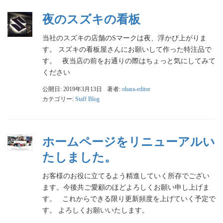
夜のスズキの看板
当社のスズキの店舗のSマークは夜、浮かび上がりま
す。 スズキの看板屋さんにお願いして作った特注品で
す。 夜当店の前をお通りの際はちょっと気にしてみて
ください
公開日: 2019年3月13日
著者:
ohara-editor
カテゴリー:
Staff Blog
ホームページをリニューアルい
たしました。
お客様のお役に立てるよう精進していく所存でござい
ます。今後共ご愛顧のほどよろしくお願い申し上げま
す。 これからできる限り更新頻度を上げていく予定で
す。 よろしくお願いいたします。