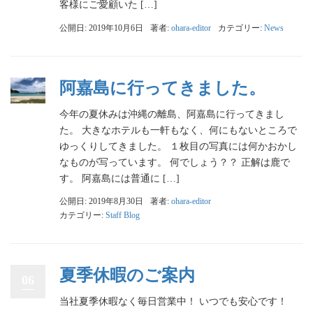
客様にご愛顧いた […]
公開日: 2019年10月6日
著者:
ohara-editor
カテゴリー:
News
阿嘉島に行ってきました。
今年の夏休みは沖縄の離島、阿嘉島に行ってきまし
た。 大きなホテルも一軒もなく、何にもないところで
ゆっくりしてきました。 １枚目の写真には何かおかし
なものが写っています。 何でしょう？？ 正解は鹿で
す。 阿嘉島には普通に […]
公開日: 2019年8月30日
著者:
ohara-editor
カテゴリー:
Staff Blog
夏季休暇のご案内
06
当社夏季休暇なく毎日営業中！ いつでも安心です！