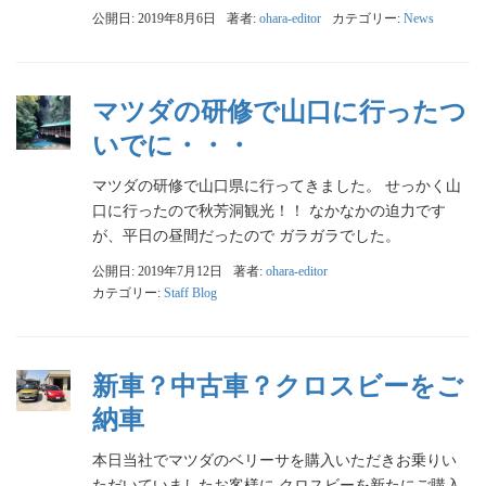
公開日: 2019年8月6日
著者:
ohara-editor
カテゴリー:
News
マツダの研修で山口に行ったつ
いでに・・・
マツダの研修で山口県に行ってきました。 せっかく山
口に行ったので秋芳洞観光！！ なかなかの迫力です
が、平日の昼間だったので ガラガラでした。
公開日: 2019年7月12日
著者:
ohara-editor
カテゴリー:
Staff Blog
新車？中古車？クロスビーをご
納車
本日当社でマツダのベリーサを購入いただきお乗りい
ただいていましたお客様に クロスビーを新たにご購入