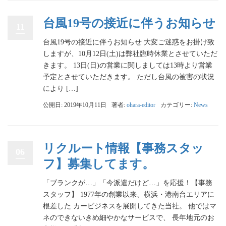
台風19号の接近に伴うお知らせ
11
台風19号の接近に伴うお知らせ 大変ご迷惑をお掛け致
しますが、10月12日(土)は弊社臨時休業とさせていただ
きます。 13日(日)の営業に関しましては13時より営業
予定とさせていただきます。 ただし台風の被害の状況
により […]
公開日: 2019年10月11日
著者:
ohara-editor
カテゴリー:
News
リクルート情報【事務スタッ
06
フ】募集してます。
「ブランクが…」「今派遣だけど…」を応援！【事務
スタッフ】 1977年の創業以来、横浜・港南台エリアに
根差した カービジネスを展開してきた当社。 他ではマ
ネのできないきめ細やかなサービスで、 長年地元のお