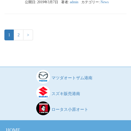
公開日: 2019年3月7日
著者:
admin
カテゴリー:
News
1
2
>
マツダオートザム港南
スズキ販売港南
ロータス小原オート
HOME