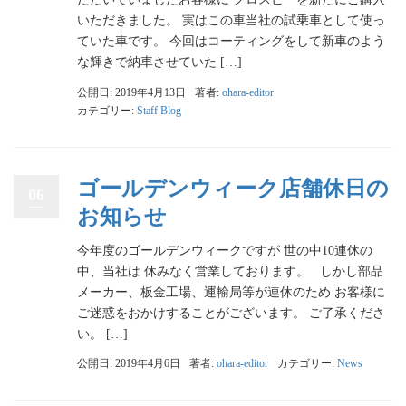
いただきました。 実はこの車当社の試乗車として使っ
ていた車です。 今回はコーティングをして新車のよう
な輝きで納車させていた […]
公開日: 2019年4月13日
著者:
ohara-editor
カテゴリー:
Staff Blog
ゴールデンウィーク店舗休日の
06
お知らせ
今年度のゴールデンウィークですが 世の中10連休の
中、当社は 休みなく営業しております。 しかし部品
メーカー、板金工場、運輸局等が連休のため お客様に
ご迷惑をおかけすることがございます。 ご了承くださ
い。 […]
公開日: 2019年4月6日
著者:
ohara-editor
カテゴリー:
News