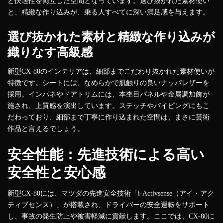
と快適性を両立した空間となっています。選び抜かれた素材使い
と、精緻な作り込みが、乗る人すべてに深い満足感を与えます。
選び抜かれた素材と精緻な作り込みが
織りなす高級感
新型CX-80のインテリアは、細部までこだわり抜かれた素材使いが
特徴です。シートには、なめらかで肌触りの良いナッパレザーを
採用。インパネやドアトリムには、本杢目パネルや金属調加飾が
施され、上質感を演出しています。ステッチやパイピングにもこ
だわっており、細部まで丁寧に作り込まれた空間は、まさに芸術
作品と言えるでしょう。
安全性能：先進技術による高い
安全性と安心感
新型CX-80には、マツダの先進安全技術「i-Activsense（アイ・アク
ティブセンス）」が搭載され、ドライバーの安全運転をサポート
し、事故の発生防止や被害軽減に貢献します。ここでは、CX-80に