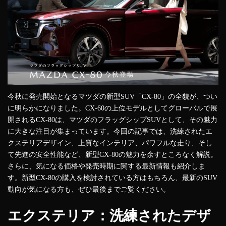
今秋に発売開始となるマツダの新型SUV「CX-80」の全貌が、つい
に明らかになりました。CX-60の上位モデルとしてグローバルで展
開されるCX-80は、マツダのフラッグシップSUVとして、その魅力
に大きな注目が集まっています。今回の記事では、洗練されたエ
クステリアデザイン、上質なインテリア、パワフルな走り、そし
て先進の安全性能など、新型CX-80の魅力を余すところなく解説。
さらに、気になる価格や発売時期に関する最新情報も紹介しま
す。新型CX-80の購入を検討されている方はもちろん、最新のSUV
動向が気になる方も、ぜひ最後までご覧ください。
エクステリア：洗練されたデザ