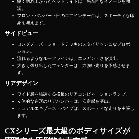
鋭く切れ上がったヘッドライトは、先進的なイメージを強
調。
フロントバンパー下部のエアインテークは、スポーティな印
象を与えます。
サイドビュー
ロングノーズ・ショートデッキのスタイリッシュなプロポー
ション。
流れるようなルーフラインは、エレガントさを演出。
大きく張り出したフェンダーは、力強い走りを予感させま
す。
リアデザイン
ワイド感を強調する横長のリアコンビネーションランプ。
立体的な造形のリアバンパーは、安定感を演出。
デュアルエキゾーストパイプは、スポーティな走りを主張し
ます。
CXシリーズ最大級のボディサイズが