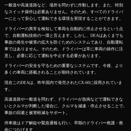
一般道や高速道路など、場所を問わずに作動します。また、特別
なスイッチ操作は必要ありません。そのため、すべてのドライバ
ーにとって安心して運転できる環境を実現することができます。
ドライバーの異常を検知して車両を自動的に停止させるという点
で、自動運転技術の一環と言えます。しかし、DEAはあくまでも
事故の発生や被害の拡大を防ぐためのシステムであり、自動運転
車ではありません。そのため、ドライバーは常に車両の操作に注
意し、必要に応じて運転を中止する必要があります。
ドライバーの安全を守るための重要なシステムです。今後、より
多くの車両に搭載されることが期待されています。
現在このDEAは、昨年国内で発売されたCX-60に採用されていま
す。
高速道路や一般道を問わず、ドライバーが急病などで運転できな
いとクルマが判断した場合に、クルマを減速・停止させることで､
事故の回避と被害軽減をサポート。
停車後はドア解錠や緊急通報も行い、早期のドライバー救護・救
命につなげます