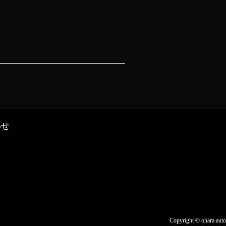
わせ
Copyright ©️ ohara auto