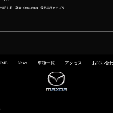
8年8月11日
著者:
ohara-admin
最新車種カテゴリ:
OME
News
車種一覧
アクセス
お問い合
プ