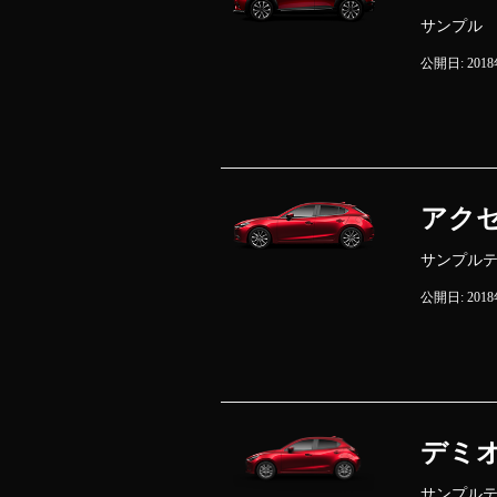
サンプル
公開日: 201
アク
サンプル
公開日: 201
デミ
サンプル