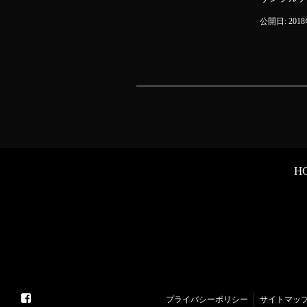
公開日: 201
H
プライバシーポリシー
サイトマッ