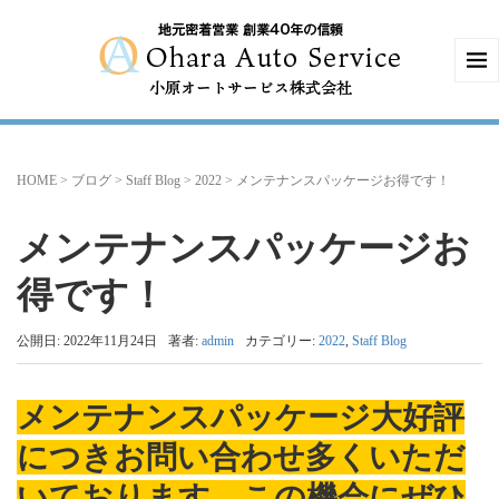
HOME
>
ブログ
>
Staff Blog
>
2022
>
メンテナンスパッケージお得です！
メンテナンスパッケージお
得です！
公開日: 2022年11月24日
著者:
admin
カテゴリー:
2022
,
Staff Blog
メンテナンスパッケージ大好評
につきお問い合わせ多くいただ
いております。この機会にぜひ