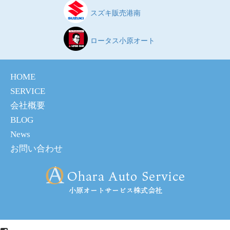
スズキ販売港南
ロータス小原オート
HOME
SERVICE
会社概要
BLOG
News
お問い合わせ