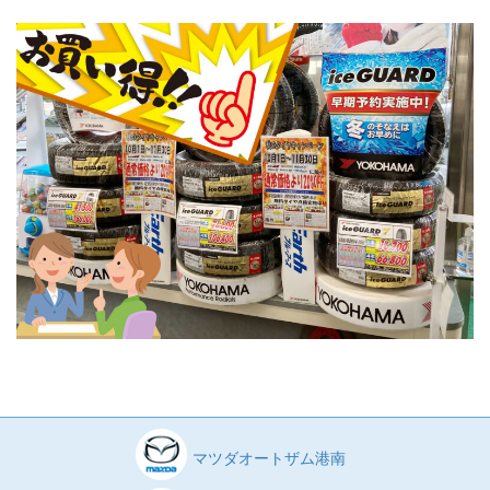
マツダオートザム港南