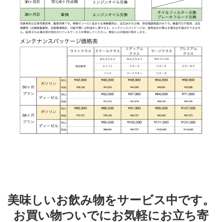
美味しいお飲み物をサービス中です。
お買い物ついでにお気軽にお立ち寄