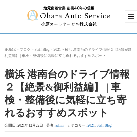
HOME
>
ブログ
>
Staff Blog
>
2021
>
横浜 港南台のドライブ情報２【絶景&御
利益編】 | 車検・整備後に気軽に立ち寄れるおすすめスポット
横浜 港南台のドライブ情報
２【絶景&御利益編】 | 車
検・整備後に気軽に立ち寄
れるおすすめスポット
公開日: 2021年12月22日
著者:
admin
カテゴリー:
2021
,
Staff Blog