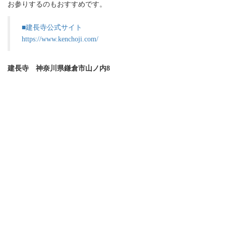
お参りするのもおすすめです。
■建長寺公式サイト
https://www.kenchoji.com/
建長寺 神奈川県鎌倉市山ノ内8