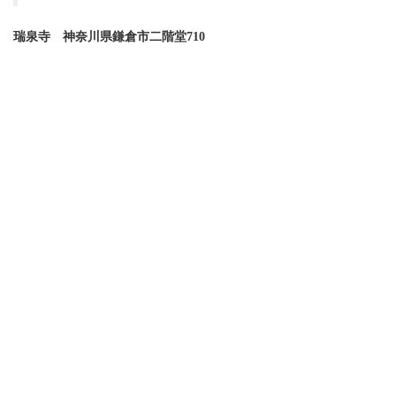
瑞泉寺 神奈川県鎌倉市二階堂710