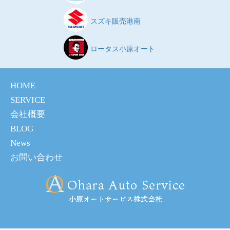
スズキ販売港南
ロータス小原オート
HOME
SERVICE
会社概要
BLOG
News
お問い合わせ