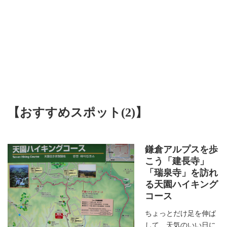
【おすすめスポット(2)】
鎌倉アルプスを歩
こう「建長寺」
「瑞泉寺」を訪れ
る
天園ハイキング
コース
ちょっとだけ足を伸ば
して、天気のいい日に