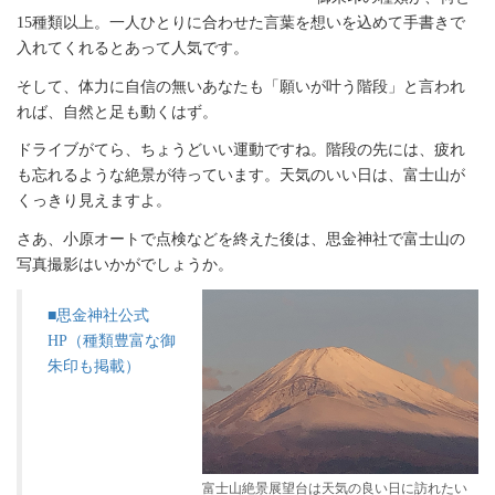
15種類以上。一人ひとりに合わせた言葉を想いを込めて手書きで
入れてくれるとあって人気です。
そして、体力に自信の無いあなたも「願いが叶う階段」と言われ
れば、自然と足も動くはず。
ドライブがてら、ちょうどいい運動ですね。階段の先には、疲れ
も忘れるような絶景が待っています。天気のいい日は、富士山が
くっきり見えますよ。
さあ、小原オートで点検などを終えた後は、思金神社で富士山の
写真撮影はいかがでしょうか。
■思金神社公式
HP（種類豊富な御
朱印も掲載）
富士山絶景展望台は天気の良い日に訪れたい