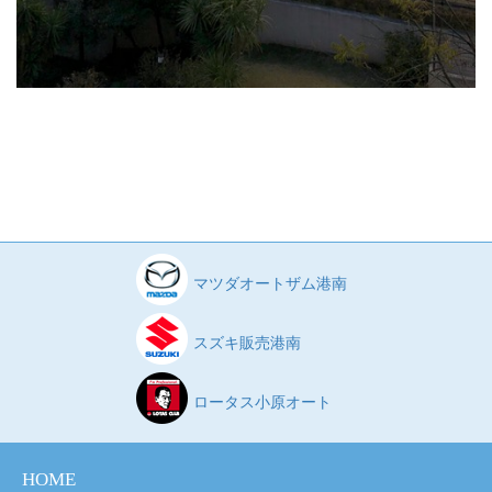
マツダオートザム港南
スズキ販売港南
ロータス小原オート
HOME