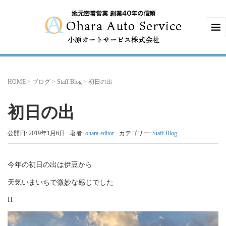
HOME
>
ブログ
>
Staff Blog
>
初日の出
初日の出
公開日: 2019年1月6日
著者:
ohara-editor
カテゴリー:
Staff Blog
今年の初日の出は伊豆から
天気いまいちで微妙な感じでした
H