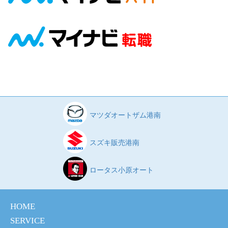
マツダオートザム港南
スズキ販売港南
ロータス小原オート
HOME
SERVICE