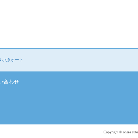
ス小原オート
い合わせ
Copyright ©️ ohara auto