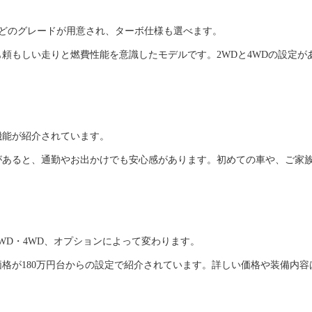
D Gなどのグレードが用意され、ターボ仕様も選べます。
頼もしい走りと燃費性能を意識したモデルです。2WDと4WDの設定が
機能が紹介されています。
があると、通勤やお出かけでも安心感があります。初めての車や、ご家
WD・4WD、オプションによって変わります。
格が180万円台からの設定で紹介されています。詳しい価格や装備内