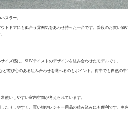
のハスラー。
アウトドアにも似合う雰囲気をあわせ持った一台です。普段のお買い物
す。
サイズ感に、SUVテイストのデザインを組み合わせたモデルです。
ーなど遊び心のある組み合わせを選べるのもポイント。街中でも自然の中
日常使いしやすい室内空間が考えられています。
用したりしやすく、買い物やレジャー用品の積み込みにも便利です。車