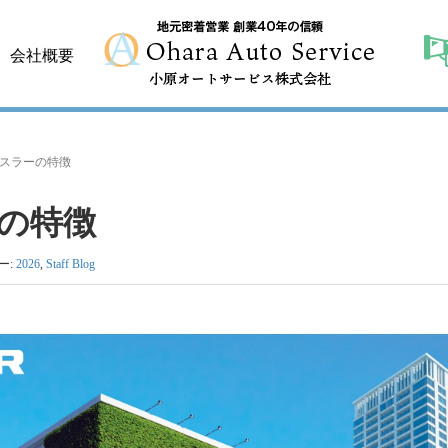
会社概要
ハスラーの特徴
ーの特徴
ー:
2026
,
Staff Blog