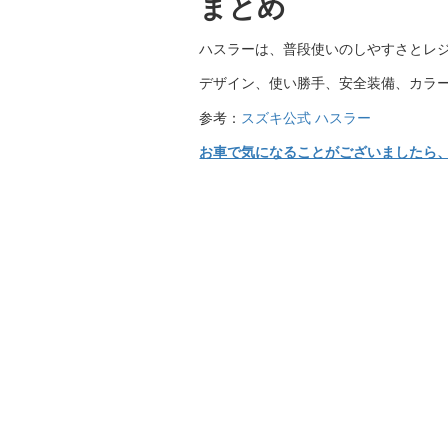
まとめ
ハスラーは、普段使いのしやすさとレ
デザイン、使い勝手、安全装備、カラ
参考：
スズキ公式 ハスラー
お車で気になることがございましたら