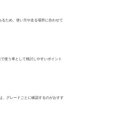
あるため、使い方や走る場所に合わせて
族で使う車として検討しやすいポイント
容は、グレードごとに確認するのがおすす