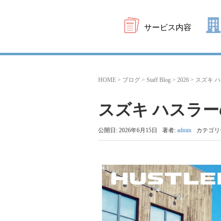
サービス内容
HOME
>
ブログ
>
Staff Blog
>
2026
>
スズキ 
スズキ ハスラ
公開日: 2026年6月15日
著者:
admin
カテゴリ