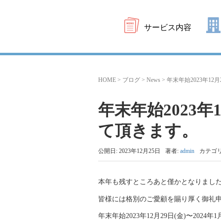
サービス内容
HOME
>
ブログ
>
News
>
年末年始2023年12
年末年始2023年1
て頂きます。
公開日: 2023年12月25日
著者:
admin
カテゴ
本年も残すところあと僅かとなりまし
皆様には格別のご愛顧を賜り厚く御礼
年末年始2023年12月29日(金)〜2024