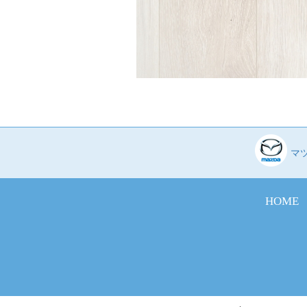
マ
HOME