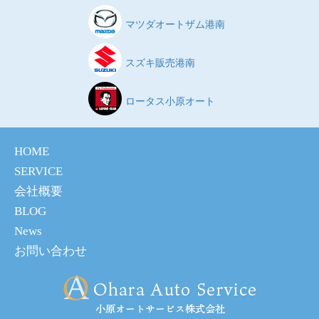
マツダオートザム港南
スズキ販売港南
ロータス小原オート
HOME
SERVICE
会社概要
BLOG
News
お問い合わせ