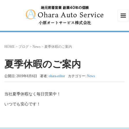
HOME
>
ブログ
>
News
>
夏季休暇のご案内
夏季休暇のご案内
公開日: 2019年8月6日
著者:
ohara-editor
カテゴリー:
News
当社夏季休暇なく毎日営業中！
いつでも安心です！