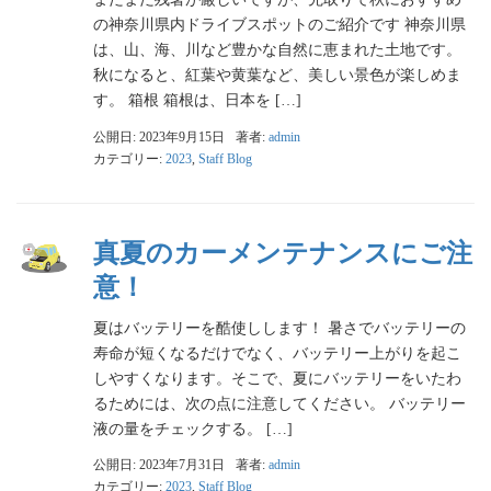
の神奈川県内ドライブスポットのご紹介です 神奈川県
は、山、海、川など豊かな自然に恵まれた土地です。
秋になると、紅葉や黄葉など、美しい景色が楽しめま
す。 箱根 箱根は、日本を […]
公開日: 2023年9月15日
著者:
admin
カテゴリー:
2023
,
Staff Blog
真夏のカーメンテナンスにご注
意！
夏はバッテリーを酷使しします！ 暑さでバッテリーの
寿命が短くなるだけでなく、バッテリー上がりを起こ
しやすくなります。そこで、夏にバッテリーをいたわ
るためには、次の点に注意してください。 バッテリー
液の量をチェックする。 […]
公開日: 2023年7月31日
著者:
admin
カテゴリー:
2023
,
Staff Blog