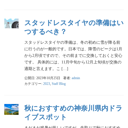
スタッドレスタイヤの準備はい
つするべき？
スタッドレスタイヤの準備は、冬の初めに雪が降る前
に行うのが一般的です。日本では、降雪のピークは1月
から2月頃ですので、その前までに交換しておくと安心
です。 具体的には、11月中旬から12月上旬頃が交換の
適期と言えます。こ […]
公開日: 2023年10月25日
著者:
admin
カテゴリー:
2023
,
Staff Blog
秋におすすめの神奈川県内ドラ
イブスポット
まだまだ残暑が厳しいですが、先取りで秋におすすめ