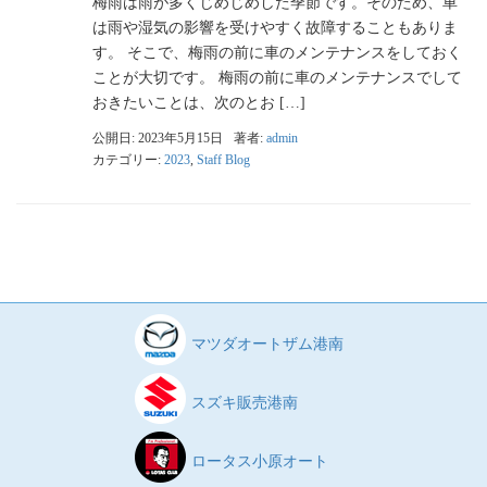
梅雨は雨が多くじめじめした季節です。そのため、車
は雨や湿気の影響を受けやすく故障することもありま
す。 そこで、梅雨の前に車のメンテナンスをしておく
ことが大切です。 梅雨の前に車のメンテナンスでして
おきたいことは、次のとお […]
公開日: 2023年5月15日
著者:
admin
カテゴリー:
2023
,
Staff Blog
マツダオートザム港南
スズキ販売港南
ロータス小原オート