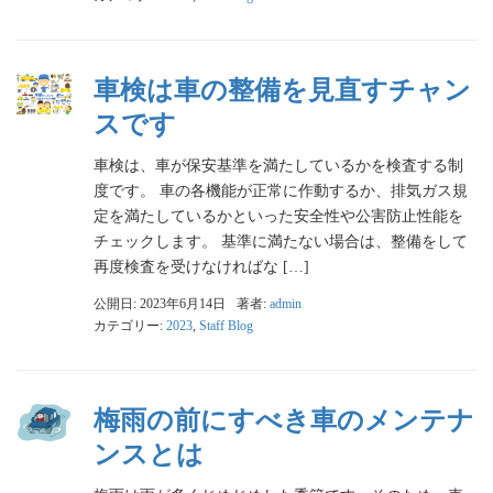
車検は車の整備を見直すチャン
スです
車検は、車が保安基準を満たしているかを検査する制
度です。 車の各機能が正常に作動するか、排気ガス規
定を満たしているかといった安全性や公害防止性能を
チェックします。 基準に満たない場合は、整備をして
再度検査を受けなければな […]
公開日: 2023年6月14日
著者:
admin
カテゴリー:
2023
,
Staff Blog
梅雨の前にすべき車のメンテナ
ンスとは