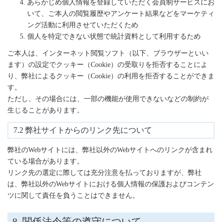
あらかじめ個人情報を登録していただく会員制サービスにお
いて、ご本人の閲覧履歴やアンケート結果などをマーケティ
ング活動に利用させていただくため
個人を特定できない状態で統計資料として利用するため
ご本人は、インターネット閲覧ソフト（以下、ブラウザーといい
ます）の設定でクッキー（Cookie）の受取りを拒否することによ
り、弊社によるクッキー（Cookie）の利用を拒否することができま
す。
ただし、その場合には、一部の機能が使用できないなどの制約が
生じることがあります。
7.2 弊社サイトからのリンク先について
弊社のWebサイトには、弊社以外のWebサイトへのリンクが含まれ
ている場合があります。
リンク先の選定に際しては充分注意を払っておりますが、弊社
は、弊社以外のWebサイトにおける個人情報の保護およびコンテン
ツに関して責任を負うことはできません。
8. 関係法令等の遵守について