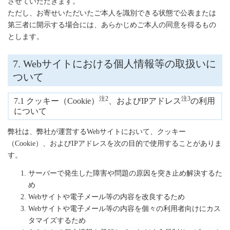
させていただきます。
ただし、お寄せいただいたご本人を識別できる状態で公表または
第三者に開示する場合には、あらかじめご本人の同意を得るもの
とします。
7. Webサイトにおける個人情報等の取扱いに
ついて
注2
注3
7.1 クッキー（Cookie）
、およびIPアドレス
の利用
について
弊社は、弊社が運営するWebサイトにおいて、クッキー
（Cookie）、およびIPアドレスを次の目的で使用することがありま
す。
サーバーで発生した障害や問題の原因を突き止め解決するた
め
Webサイトや電子メール等の内容を改良するため
Webサイトや電子メール等の内容を個々の利用者向けにカス
タマイズするため