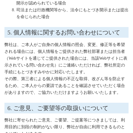
開示が認められている場合
司法または行政機関等から、法令にもとづき開示または提出
を命じられた場合
5. 個人情報に関するお問い合わせについて
弊社は、ご本人がご自身の個人情報の照会、変更、修正等を希望
される場合には、個人情報をご提供された弊社部署または担当者
（Webサイトを通じてご提供された場合には、当該Webサイトに表
示されている問い合わせ先）にご連絡いただければ、弊社所定の
手続にもとづきすみやかに対応いたします。
その際、第三者による個人情報の不正な取得、改ざん等を防止す
るため、ご本人からの要請であることを確認させていただく場合
がありますので、ご協力いただけますようお願いいたします。
6. ご意見、ご要望等の取扱いについて
弊社に寄せられたご意見、ご要望、ご提案等につきましては、利
用目的に別段の制約がない限り、弊社が自由に利用できるものと