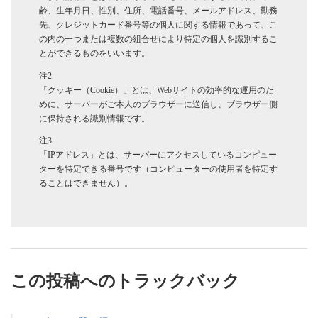
齢、生年月日、性別、住所、電話番号、メールアドレス、勤務
先、クレジットカード番号等の個人に関する情報であって、こ
の内の一つまたは複数の組合せにより特定の個人を識別するこ
とができるものをいいます。
注2
「クッキー（Cookie）」とは、Webサイトの効率的な運用のた
めに、サーバーがご本人のブラウザーに送信し、ブラウザー側
に保持される識別情報です。
注3
「IPアドレス」とは、サーバーにアクセスしているコンピュー
ターを特定できる番号です（コンピューターの使用者を特定す
ることはできません）。
この投稿へのトラックバック