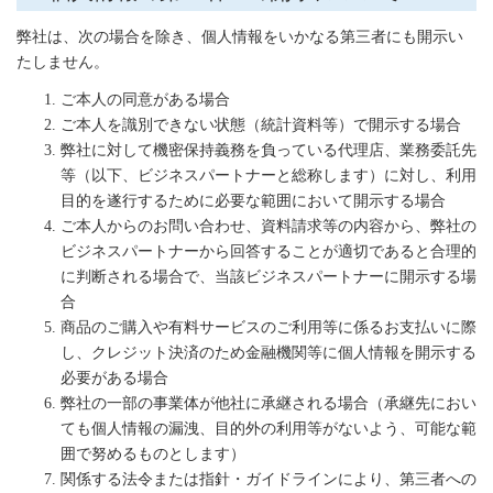
弊社は、次の場合を除き、個人情報をいかなる第三者にも開示い
たしません。
ご本人の同意がある場合
ご本人を識別できない状態（統計資料等）で開示する場合
弊社に対して機密保持義務を負っている代理店、業務委託先
等（以下、ビジネスパートナーと総称します）に対し、利用
目的を遂行するために必要な範囲において開示する場合
ご本人からのお問い合わせ、資料請求等の内容から、弊社の
ビジネスパートナーから回答することが適切であると合理的
に判断される場合で、当該ビジネスパートナーに開示する場
合
商品のご購入や有料サービスのご利用等に係るお支払いに際
し、クレジット決済のため金融機関等に個人情報を開示する
必要がある場合
弊社の一部の事業体が他社に承継される場合（承継先におい
ても個人情報の漏洩、目的外の利用等がないよう、可能な範
囲で努めるものとします）
関係する法令または指針・ガイドラインにより、第三者への