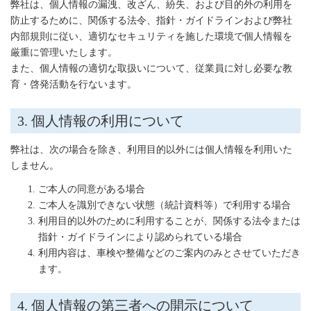
弊社は、個人情報の漏洩、改ざん、紛失、および目的外の利用を
防止するために、関係する法令、指針・ガイドラインおよび弊社
内部規則に従い、適切なセキュリティを施した環境で個人情報を
厳重に管理いたします。
また、個人情報の適切な取扱いについて、従業員に対し必要な教
育・啓発活動を行ないます。
3. 個人情報の利用について
弊社は、次の場合を除き、利用目的以外には個人情報を利用いた
しません。
ご本人の同意がある場合
ご本人を識別できない状態（統計資料等）で利用する場合
利用目的以外のために利用することが、関係する法令または
指針・ガイドラインにより認められている場合
利用内容は、車検や整備などのご案内のみとさせていただき
ます。
4. 個人情報の第三者への開示について